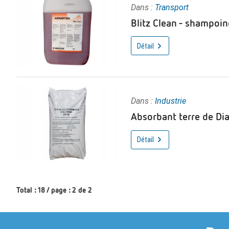
Dans :
Transport
Blitz Clean - shampoin
Détail
Dans :
Industrie
Absorbant terre de Di
Détail
Total : 18 / page : 2 de 2