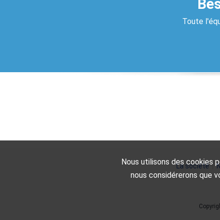
Bes
Toute l'équ
Nous utilisons des cookies po
La société
|
N
nous considérerons que vo
Copyrig