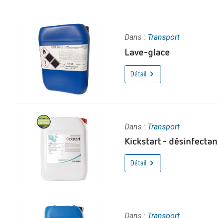
Dans :
Transport
Lave-glace
Détail
Dans :
Transport
Kickstart - désinfectan
Détail
Dans :
Transport