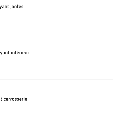
oyant jantes
oyant intérieur
t carrosserie