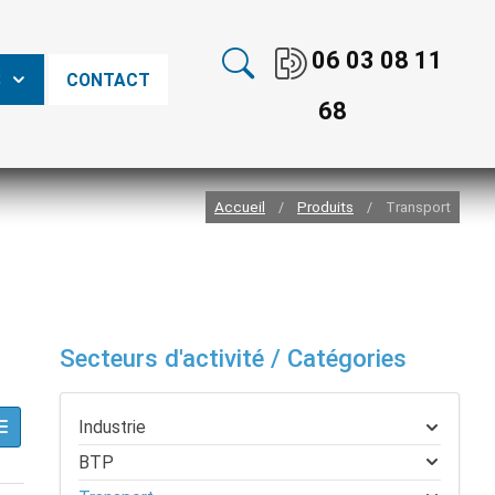
06 03 08 11
S
CONTACT
68
Accueil
Produits
Transport
/
/
Secteurs d'activité / Catégories
Industrie
BTP