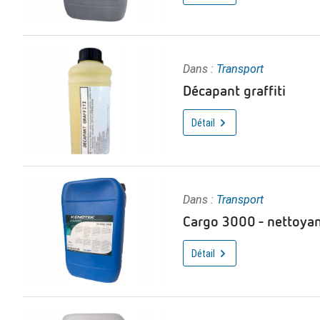
Dans :
Transport
Décapant graffiti
Détail
Dans :
Transport
Cargo 3000 - nettoyan
Détail