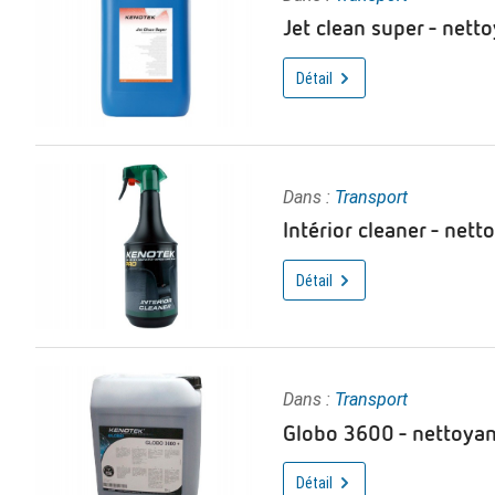
Jet clean super - nett
Détail
Dans :
Transport
Intérior cleaner - nett
Détail
Dans :
Transport
Globo 3600 - nettoyan
Détail