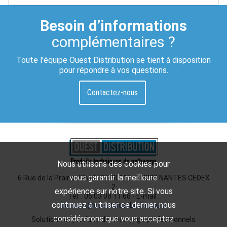
Besoin d’informations
complémentaires ?
Toute l'équipe Ouest Distribution se tient à disposition
pour répondre à vos questions.
Contactez-nous
Nous utilisons des cookies pour
vous garantir la meilleure
6 Rue de la Prairie d'Aval - BP 90115 - 44200 NANTES CEDEX
2
expérience sur notre site. Si vous
Tél. : 06 03 08 11 68 - E-mail :
continuez à utiliser ce dernier, nous
contact@ouestdistribution.com
considérerons que vous acceptez
Solutions et produits de nettoyage professionnels