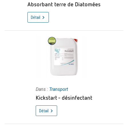
Absorbant terre de Diatomées
Détail
Dans :
Transport
Kickstart - désinfectant
Détail