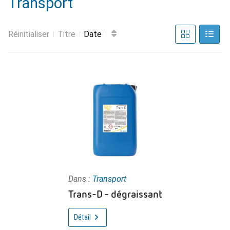
Transport
Réinitialiser
Titre
Date
Dans :
Transport
Trans-D - dégraissant
Détail