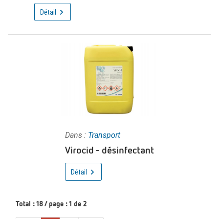
Détail
Dans :
Transport
Virocid - désinfectant
Détail
Total : 18 / page : 1 de 2