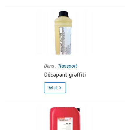
Dans :
Transport
Décapant graffiti
Détail