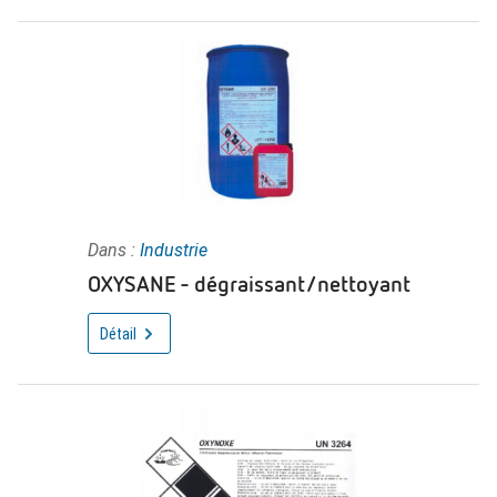
Dans :
Industrie
OXYSANE - dégraissant/nettoyant
Détail