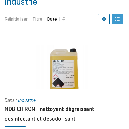
Industrie
Réinitialiser
Titre
Date
Dans :
Industrie
NDB CITRON - nettoyant dégraissant
désinfectant et désodorisant