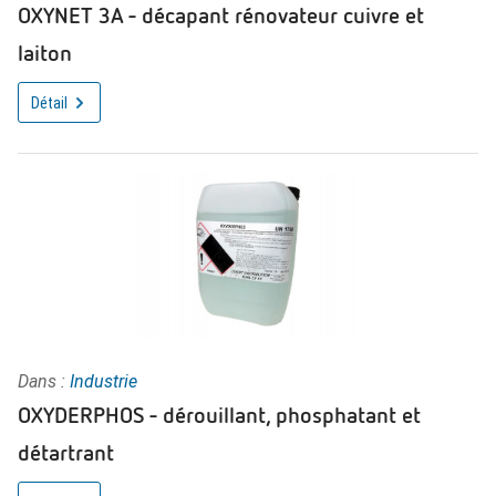
OXYNET 3A - décapant rénovateur cuivre et
laiton
Détail
Dans :
Industrie
OXYDERPHOS - dérouillant, phosphatant et
détartrant