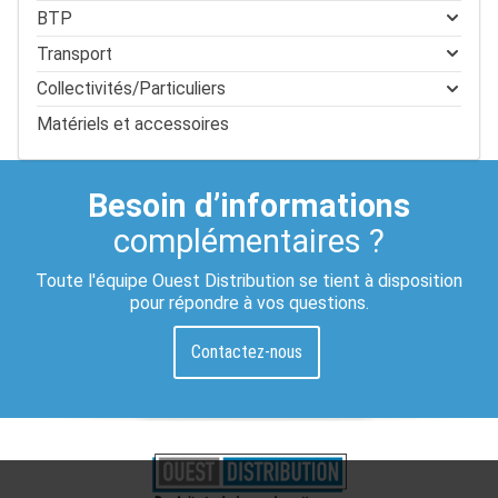
BTP
Transport
Collectivités/Particuliers
Matériels et accessoires
Besoin d’informations
complémentaires ?
Toute l'équipe Ouest Distribution se tient à disposition
pour répondre à vos questions.
Contactez-nous