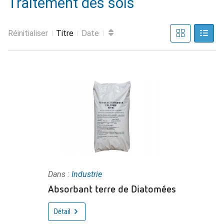
Traitement des sols
Réinitialiser
Titre
Date
Dans :
Industrie
Absorbant terre de Diatomées
Détail