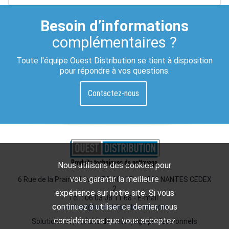
Besoin d’informations
complémentaires ?
Toute l'équipe Ouest Distribution se tient à disposition
pour répondre à vos questions.
Contactez-nous
Nous utilisons des cookies pour
vous garantir la meilleure
6 Rue de la Prairie d'Aval - BP 90115 - 44200 NANTES CEDEX
2
expérience sur notre site. Si vous
Tél. : 06 03 08 11 68 - E-mail :
continuez à utiliser ce dernier, nous
contact@ouestdistribution.com
considérerons que vous acceptez
Solutions et produits de nettoyage professionnels