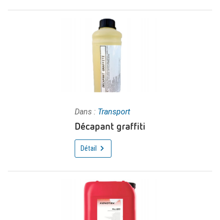
Dans :
Transport
Décapant graffiti
Détail