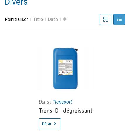
Divers
Réinitialiser
Titre
Date
Dans :
Transport
Trans-D - dégraissant
Détail