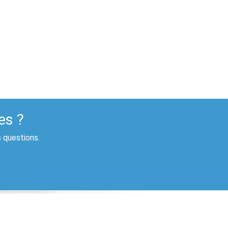
es ?
s questions.