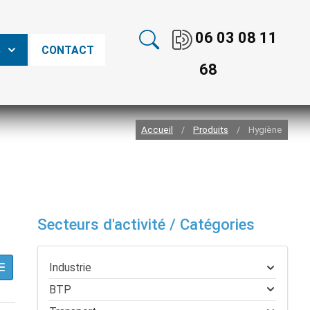
06 03 08 11
S
CONTACT
68
Accueil
Produits
Hygiène
/
/
Secteurs d'activité / Catégories
Industrie
BTP