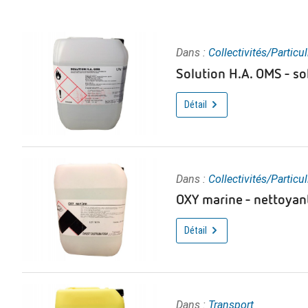
Dans :
Collectivités/Particul
Solution H.A. OMS - so
Détail
Dans :
Collectivités/Particul
OXY marine - nettoyan
Détail
Dans :
Transport