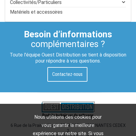
Collectivités/Particuliers
Matériels et accessoires
Besoin d’informations
complémentaires ?
Toute l'équipe Ouest Distribution se tient à disposition
pour répondre à vos questions.
Contactez-nous
Nous utilisons des cookies pour
vous garantir la meilleure
6 Rue de la Prairie d'Aval - BP 90115 - 44200 NANTES CEDEX
2
expérience sur notre site. Si vous