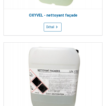
OXYVEL - nettoyant façade
Détail