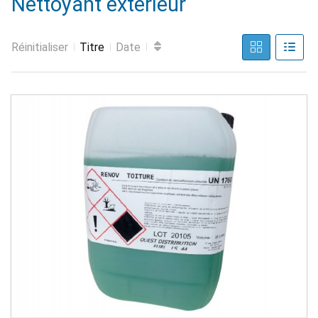
Nettoyant extérieur
Réinitialiser
Titre
Date