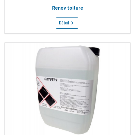
Renov toiture
Détail