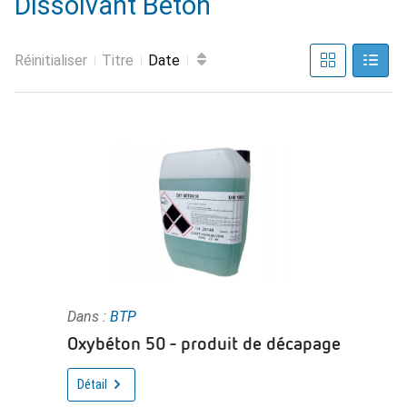
Dissolvant Béton
Réinitialiser
Titre
Date
Dans :
BTP
Oxybéton 50 - produit de décapage
Détail