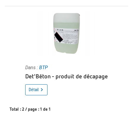
Dans :
BTP
Det'Béton - produit de décapage
Détail
Total : 2 / page : 1 de 1