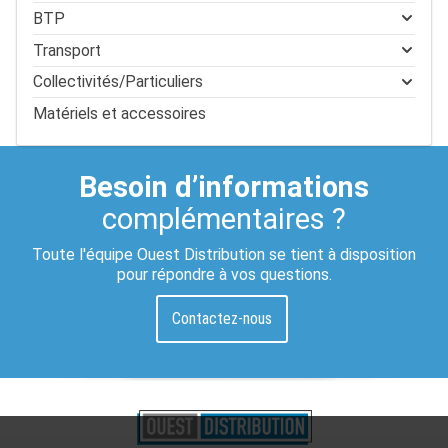
BTP
Transport
Collectivités/Particuliers
Matériels et accessoires
Besoin d’informations
complémentaires ?
Toute l'équipe Ouest Distribution se tient à disposition
pour répondre à vos questions.
Contactez-nous