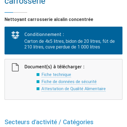
carrosserie
Nettoyant carrosserie alcalin concentrée
Conditionnement :
Carton de 4x5 litres, bidon de 20 litres, fût de
210 litres, cuve perdue de 1 000 litres
Document(s) à télécharger :
Fiche technique
Fiche de données de sécurité
Attestation de Qualité Alimentaire
Secteurs d'activité / Catégories