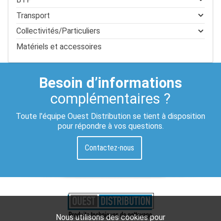
Transport
Collectivités/Particuliers
Matériels et accessoires
Besoin d’informations
complémentaires ?
Toute l'équipe Ouest Distribution se tient à disposition
pour répondre à vos questions.
Contactez-nous
Nous utilisons des cookies pour